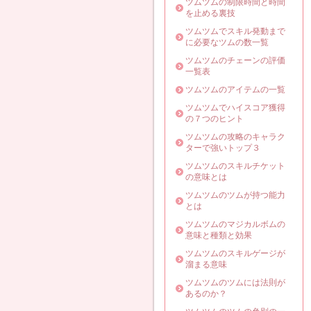
ツムツムの制限時間と時間
を止める裏技
ツムツムでスキル発動まで
に必要なツムの数一覧
ツムツムのチェーンの評価
一覧表
ツムツムのアイテムの一覧
ツムツムでハイスコア獲得
の７つのヒント
ツムツムの攻略のキャラク
ターで強いトップ３
ツムツムのスキルチケット
の意味とは
ツムツムのツムが持つ能力
とは
ツムツムのマジカルボムの
意味と種類と効果
ツムツムのスキルゲージが
溜まる意味
ツムツムのツムには法則が
あるのか？