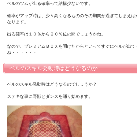
ベルのツムが出る確率って結構少ないです。
確率がアップ時は、少々高くなるもののその期間が過ぎてしまえば
なります。
出る確率は１０％から２０％位の間でしょうかね。
なので、プレミアムＢＯＸを開けたからといってすぐにベルが出て
ね・・・・・・
ベルのスキル発動時はどうなるのか
ベルのスキル発動時はどうなるのでしょうか？
ステキな事に野獣とダンスを踊り始めます。