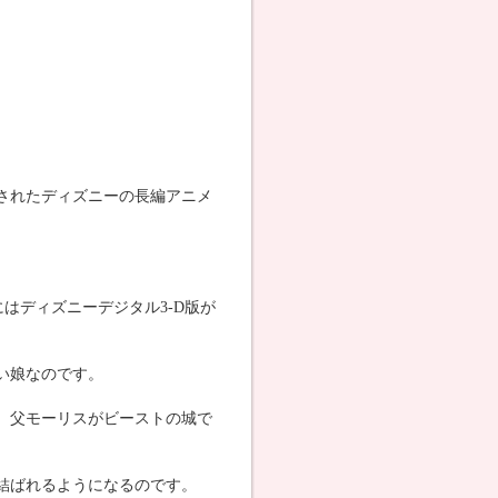
作されたディズニーの長編アニメ
にはディズニーデジタル3-D版が
い娘なのです。
。父モーリスがビーストの城で
結ばれるようになるのです。