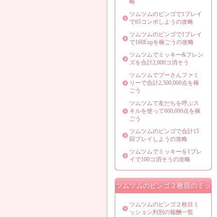
略
ツムツムのビンゴで1プレイ
で65コンボしようの攻略
ツムツムのビンゴで1プレイ
で160Expを稼ごうの攻略
ツムツムでミッキー&フレン
ズを合計2,000コ消そう
ツムツムでプーさんファミ
リーで合計2,500,000点を稼
ごう
ツムツムで友だちを呼ぶス
キルを使って600,000点を稼
ごう
ツムツムのビンゴで合計15
回プレイしようの攻略
ツムツムでミッキーを1プレ
イで100コ消そうの攻略
ツムツムのビンゴ２枚目のミッ
ション攻略法
ツムツムのビンゴ２枚目ミ
ッション列別の報酬一覧