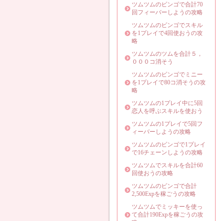
ツムツムのビンゴで合計70
回フィーバーしようの攻略
ツムツムのビンゴでスキル
を1プレイで4回使おうの攻
略
ツムツムのツムを合計５，
０００コ消そう
ツムツムのビンゴでミニー
を1プレイで80コ消そうの攻
略
ツムツムの1プレイ中に5回
恋人を呼ぶスキルを使おう
ツムツムの1プレイで5回フ
ィーバーしようの攻略
ツムツムのビンゴで1プレイ
で16チェーンしようの攻略
ツムツムでスキルを合計60
回使おうの攻略
ツムツムのビンゴで合計
2,500Expを稼ごうの攻略
ツムツムでミッキーを使っ
て合計190Expを稼ごうの攻