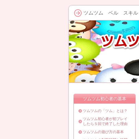
ツムツム ベル スキル
ツムツム初心者の基本
ツムツムの「ツム」とは？
ツムツム初心者が初プレイ
したら５回で終了した理由
ツムツムの遊び方の基本