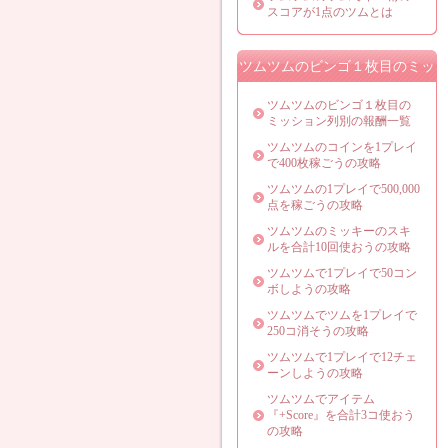
スコアが1点のツムとは
ツムツムのビンゴ１枚目のミッ
ション攻略法
ツムツムのビンゴ１枚目の
ミッション列別の報酬一覧
ツムツムのコインを1プレイ
で400枚稼ごうの攻略
ツムツムの1プレイで500,000
点を稼ごうの攻略
ツムツムのミッキーのスキ
ルを合計10回使おうの攻略
ツムツムで1プレイで50コン
ボしようの攻略
ツムツムでツムを1プレイで
250コ消そうの攻略
ツムツムで1プレイで12チェ
ーンしようの攻略
ツムツムでアイテム
『+Score』を合計3コ使おう
の攻略