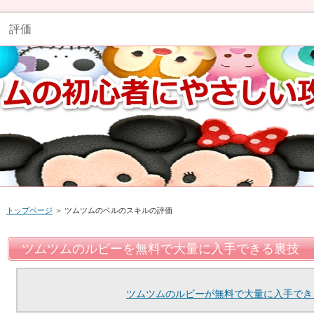
 評価
トップページ
＞ ツムツムのベルのスキルの評価
ツムツムのルビーを無料で大量に入手できる裏技
ツムツムのルビーが無料で大量に入手でき