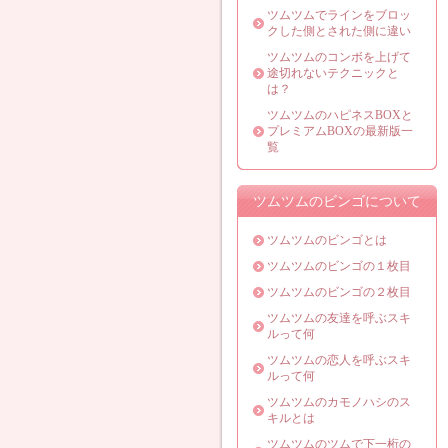
ツムツムでラインをブロッ
クした側とされた側に違い
ツムツムのコンボを上げて
途切れないテクニックと
は？
ツムツムのハピネスBOXと
プレミアムBOXの最新版一
覧
ツムツムのビンゴについて
ツムツムのビンゴとは
ツムツムのビンゴの１枚目
ツムツムのビンゴの２枚目
ツムツムの友達を呼ぶスキ
ルって何
ツムツムの恋人を呼ぶスキ
ルって何
ツムツムのカモノハシのス
キルとは
ツムツムのツムで下一桁の