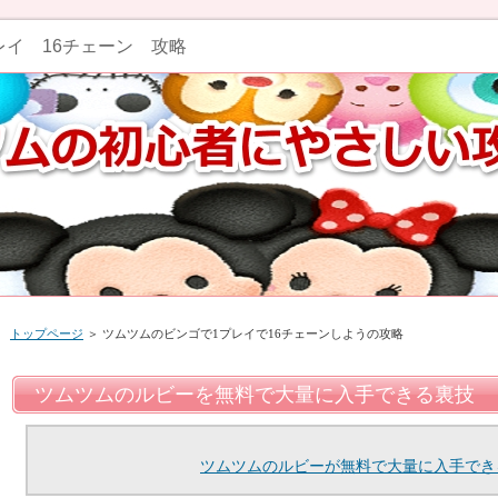
レイ 16チェーン 攻略
トップページ
＞ ツムツムのビンゴで1プレイで16チェーンしようの攻略
ツムツムのルビーを無料で大量に入手できる裏技
ツムツムのルビーが無料で大量に入手でき