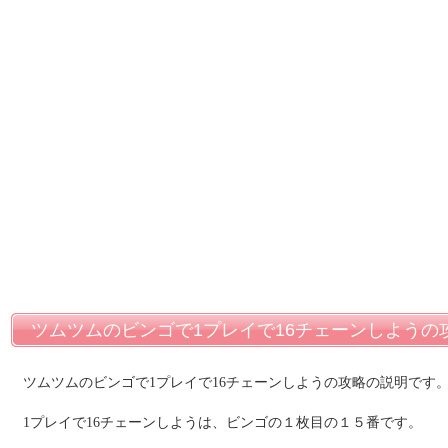
ツムツムのビンゴで1プレイで16チェーンしようの
ツムツムのビンゴで1プレイで16チェーンしようの攻略の説明です
1プレイで16チェーンしようは、ビンゴの１枚目の１５番です。