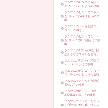
ツムツムのビンゴで合計70
回フィーバーしようの攻略
ツムツムのビンゴでスキル
を1プレイで4回使おうの攻
略
ツムツムのツムを合計５，
０００コ消そう
ツムツムのビンゴでミニー
を1プレイで80コ消そうの攻
略
ツムツムの1プレイ中に5回
恋人を呼ぶスキルを使おう
ツムツムの1プレイで5回フ
ィーバーしようの攻略
ツムツムのビンゴで1プレイ
で16チェーンしようの攻略
ツムツムでスキルを合計60
回使おうの攻略
ツムツムのビンゴで合計
2,500Expを稼ごうの攻略
ツムツムでミッキーを使っ
て合計190Expを稼ごうの攻