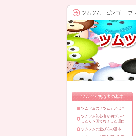
ツムツム ビンゴ 1プ
ツムツム初心者の基本
ツムツムの「ツム」とは？
ツムツム初心者が初プレイ
したら５回で終了した理由
ツムツムの遊び方の基本