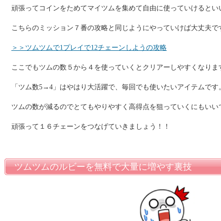
頑張ってコインをためてマイツムを集めて自由に使っていけるとい
こちらのミッション７番の攻略と同じようにやっていけば大丈夫で
＞＞ツムツムで1プレイで12チェーンしようの攻略
ここでもツムの数５から４を使っていくとクリアーしやすくなりま
「ツム数5→4」はやはり大活躍で、毎回でも使いたいアイテムです
ツムの数が減るのでとてもやりやすく高得点を狙っていくにもいい
頑張って１６チェーンをつなげていきましょう！！
ツムツムのルビーを無料で大量に増やす裏技