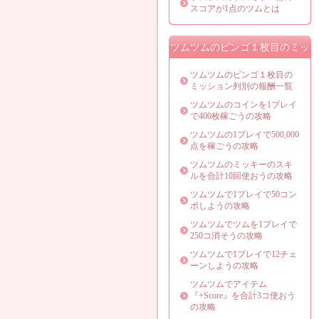
スコアが1点のツムとは
ツムツムのビンゴ１枚目のミッ
ション攻略法
ツムツムのビンゴ１枚目の
ミッション列別の報酬一覧
ツムツムのコインを1プレイ
で400枚稼ごうの攻略
ツムツムの1プレイで500,000
点を稼ごうの攻略
ツムツムのミッキーのスキ
ルを合計10回使おうの攻略
ツムツムで1プレイで50コン
ボしようの攻略
ツムツムでツムを1プレイで
250コ消そうの攻略
ツムツムで1プレイで12チェ
ーンしようの攻略
ツムツムでアイテム
『+Score』を合計3コ使おう
の攻略