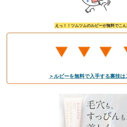
えっ！！ツムツムのルビーが無料でこん
＞ルビーを無料で入手する裏技は