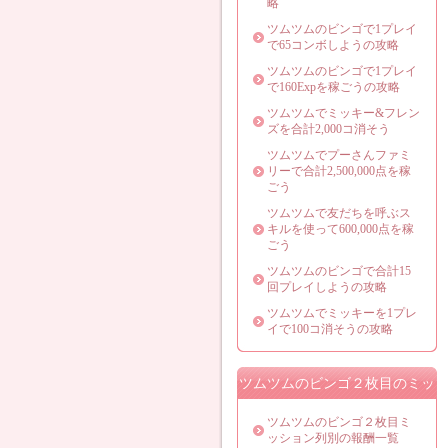
略
ツムツムのビンゴで1プレイ
で65コンボしようの攻略
ツムツムのビンゴで1プレイ
で160Expを稼ごうの攻略
ツムツムでミッキー&フレン
ズを合計2,000コ消そう
ツムツムでプーさんファミ
リーで合計2,500,000点を稼
ごう
ツムツムで友だちを呼ぶス
キルを使って600,000点を稼
ごう
ツムツムのビンゴで合計15
回プレイしようの攻略
ツムツムでミッキーを1プレ
イで100コ消そうの攻略
ツムツムのビンゴ２枚目のミッ
ション攻略法
ツムツムのビンゴ２枚目ミ
ッション列別の報酬一覧