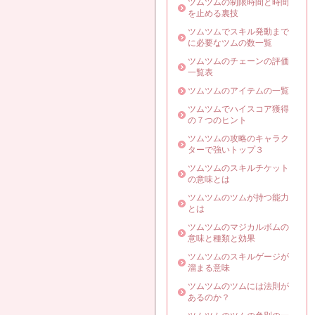
ツムツムの制限時間と時間
を止める裏技
ツムツムでスキル発動まで
に必要なツムの数一覧
ツムツムのチェーンの評価
一覧表
ツムツムのアイテムの一覧
ツムツムでハイスコア獲得
の７つのヒント
ツムツムの攻略のキャラク
ターで強いトップ３
ツムツムのスキルチケット
の意味とは
ツムツムのツムが持つ能力
とは
ツムツムのマジカルボムの
意味と種類と効果
ツムツムのスキルゲージが
溜まる意味
ツムツムのツムには法則が
あるのか？