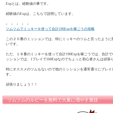
Expとは、経験値の事です。
経験値のExpは、こちらで説明しています。
↓ ↓ ↓ ↓ ↓
ツムツムでミッキーを使って合計190Expを稼ごうの攻略
この２０番のミッションでは、特にミッキーのツムと言ったように
いです。
ただ、１８番のミッキーを使って合計190Expを稼ごうでは、合計
ッションでは、1プレイで160Expなのでちょっと初心者さんは頑張
特にオススメのツムもないので他のミッションを通常通りにプレイ
す。
頑張りましょう！！
ツムツムのルビーを無料で大量に増やす裏技