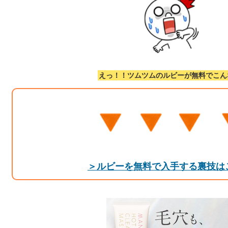
えっ！！ツムツムのルビーが無料でこん
＞ルビーを無料で入手する裏技は