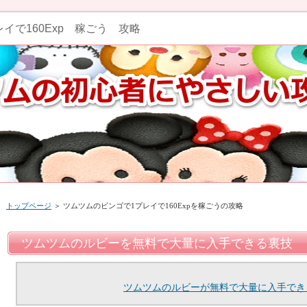
イで160Exp 稼ごう 攻略
トップページ
＞ ツムツムのビンゴで1プレイで160Expを稼ごうの攻略
ツムツムのルビーを無料で大量に入手できる裏技
ツムツムのルビーが無料で大量に入手でき