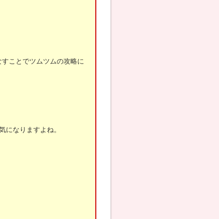
なすことでツムツムの攻略に
気になりますよね。