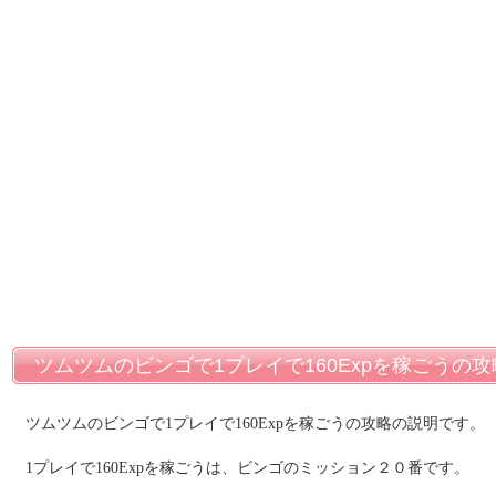
ツムツムのビンゴで1プレイで160Expを稼ごうの攻
ツムツムのビンゴで1プレイで160Expを稼ごうの攻略の説明です。
1プレイで160Expを稼ごうは、ビンゴのミッション２０番です。