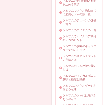
ツムツムの制限時間と時間
を止める裏技
ツムツムでスキル発動まで
に必要なツムの数一覧
ツムツムのチェーンの評価
一覧表
ツムツムのアイテムの一覧
ツムツムでハイスコア獲得
の７つのヒント
ツムツムの攻略のキャラク
ターで強いトップ３
ツムツムのスキルチケット
の意味とは
ツムツムのツムが持つ能力
とは
ツムツムのマジカルボムの
意味と種類と効果
ツムツムのスキルゲージが
溜まる意味
ツムツムのツムには法則が
あるのか？