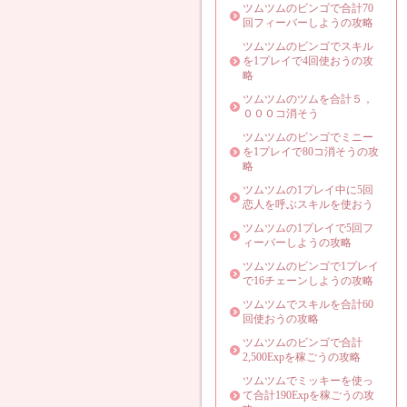
ツムツムのビンゴで合計70
回フィーバーしようの攻略
ツムツムのビンゴでスキル
を1プレイで4回使おうの攻
略
ツムツムのツムを合計５，
０００コ消そう
ツムツムのビンゴでミニー
を1プレイで80コ消そうの攻
略
ツムツムの1プレイ中に5回
恋人を呼ぶスキルを使おう
ツムツムの1プレイで5回フ
ィーバーしようの攻略
ツムツムのビンゴで1プレイ
で16チェーンしようの攻略
ツムツムでスキルを合計60
回使おうの攻略
ツムツムのビンゴで合計
2,500Expを稼ごうの攻略
ツムツムでミッキーを使っ
て合計190Expを稼ごうの攻