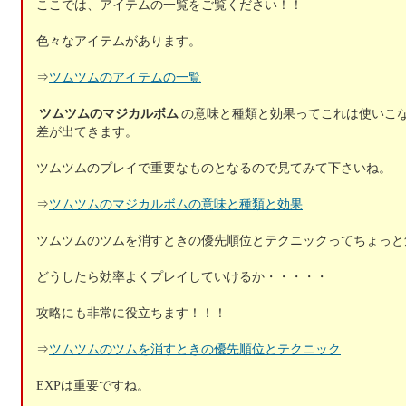
ここでは、アイテムの一覧をご覧ください！！
色々なアイテムがあります。
⇒
ツムツムのアイテムの一覧
ツムツムのマジカルボム
の意味と種類と効果ってこれは使いこ
差が出てきます。
ツムツムのプレイで重要なものとなるので見てみて下さいね。
⇒
ツムツムのマジカルボムの意味と種類と効果
ツムツムのツムを消すときの優先順位とテクニックってちょっと
どうしたら効率よくプレイしていけるか・・・・・
攻略にも非常に役立ちます！！！
⇒
ツムツムのツムを消すときの優先順位とテクニック
EXPは重要ですね。