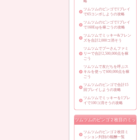
略
ツムツムのビンゴで1プレイ
で65コンボしようの攻略
ツムツムのビンゴで1プレイ
で160Expを稼ごうの攻略
ツムツムでミッキー&フレン
ズを合計2,000コ消そう
ツムツムでプーさんファミ
リーで合計2,500,000点を稼
ごう
ツムツムで友だちを呼ぶス
キルを使って600,000点を稼
ごう
ツムツムのビンゴで合計15
回プレイしようの攻略
ツムツムでミッキーを1プレ
イで100コ消そうの攻略
ツムツムのビンゴ２枚目のミッ
ション攻略法
ツムツムのビンゴ２枚目ミ
ッション列別の報酬一覧