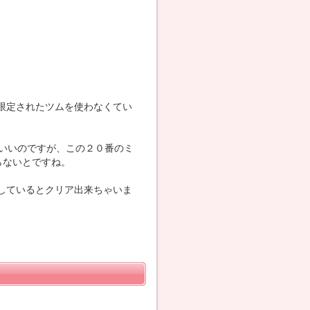
限定されたツムを使わなくてい
でいいのですが、この２０番のミ
らないとですね。
しているとクリア出来ちゃいま