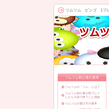
ツムツム ビンゴ 1プレ
ツムツム初心者の基本
ツムツムの「ツム」とは？
ツムツム初心者が初プレイ
したら５回で終了した理由
ツムツムの遊び方の基本