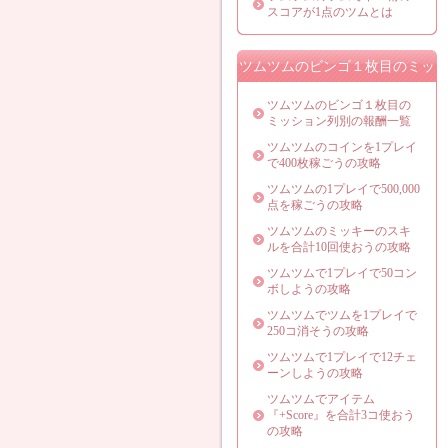
スコアが1点のツムとは
ツムツムのビンゴ１枚目のミッ
ション攻略法
ツムツムのビンゴ１枚目の
ミッション列別の報酬一覧
ツムツムのコインを1プレイ
で400枚稼ごうの攻略
ツムツムの1プレイで500,000
点を稼ごうの攻略
ツムツムのミッキーのスキ
ルを合計10回使おうの攻略
ツムツムで1プレイで50コン
ボしようの攻略
ツムツムでツムを1プレイで
250コ消そうの攻略
ツムツムで1プレイで12チェ
ーンしようの攻略
ツムツムでアイテム
『+Score』を合計3コ使おう
の攻略