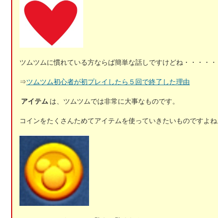
ツムツムに慣れている方ならば簡単な話しですけどね・・・・・
⇒
ツムツム初心者が初プレイしたら５回で終了した理由
アイテム
は、ツムツムでは非常に大事なものです。
コインをたくさんためてアイテムを使っていきたいものですよね